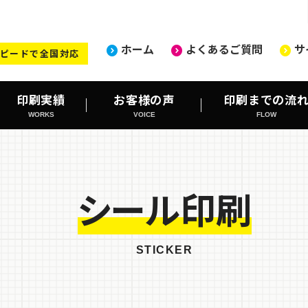
ホーム
よくあるご質問
サ
ピードで全国対応
印刷実績
お客様の声
印刷までの流
WORKS
VOICE
FLOW
シール印刷
STICKER