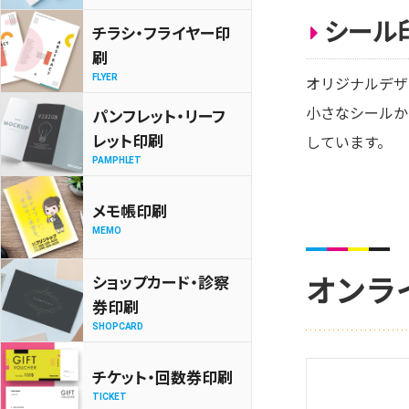
シール
チラシ・フライヤー印
刷
FLYER
オリジナルデザ
小さなシールか
パンフレット・リーフ
レット印刷
しています。
PAMPHLET
メモ帳印刷
MEMO
オンラ
ショップカード・診察
券印刷
SHOPCARD
チケット・回数券印刷
TICKET