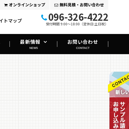
オンラインショップ
無料見積・お問い合わせ
096-326-4222
イトマップ
受付時間 9:00～18:00（定休日:土日祝）
れ
最新情報
お問い合わせ
NEWS
CONTACT
キャンペーン情報
印刷会社ブログ
印刷お役立ちコラム