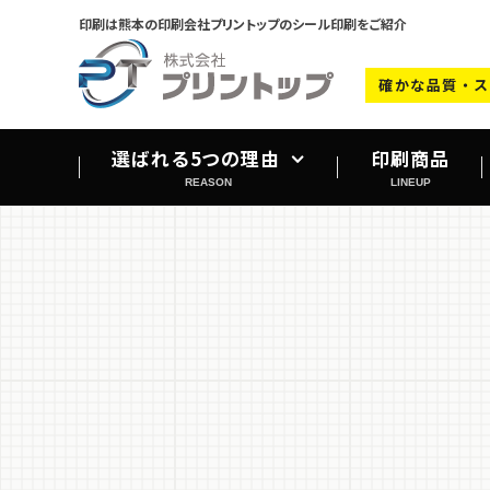
印刷は熊本の印刷会社プリントップのシール印刷をご紹介
確かな品質・ス
選ばれる5つの理由
印刷商品
REASON
LINEUP
設備紹介
会社案内
よくあるご質問