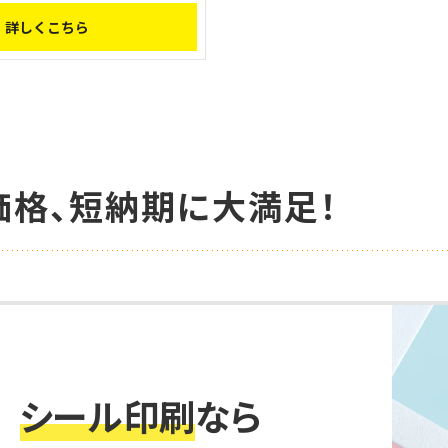
詳しくこちら
価格、短納期に大満足！
シール印刷
なら