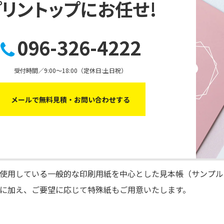
プリントップにお任せ!
096-326-4222
受付時間／9:00～18:00（定休日:土日祝）
メールで無料見積・お問い合わせする
使用している一般的な印刷用紙を中心とした見本帳（サンプル
に加え、ご要望に応じて特殊紙もご用意いたします。