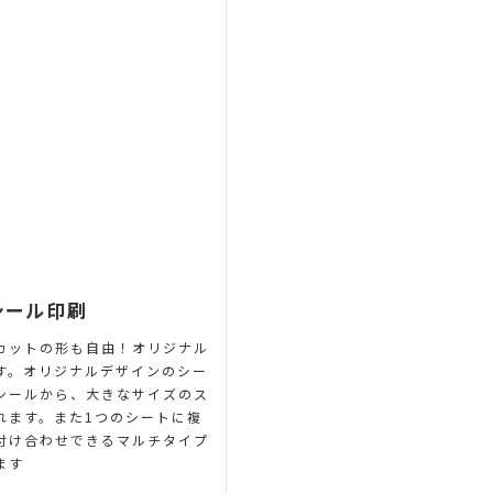
シール印刷
カットの形も自由！オリジナル
す。オリジナルデザインのシー
シールから、大きなサイズのス
れます。また1つのシートに複
付け合わせできるマルチタイプ
ます