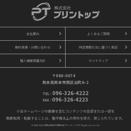
会社案内
よくあるご質問
無料見積・お問い合わせ
特定商取引法に基づく表記
個人情報保護方針
サイトマップ
〒860-0074
熊本県熊本市西区出町6-2
096-326-4222
TEL
:
096-326-4223
FAX
:
※当ホームページの画像を含むコンテンツの全部または一部を
無断転用・転載することは、著作権法上の例外を除き、禁じられています。
© 2000-2026
印刷は熊本の印刷会社プリントップ
All Rights Reserved.