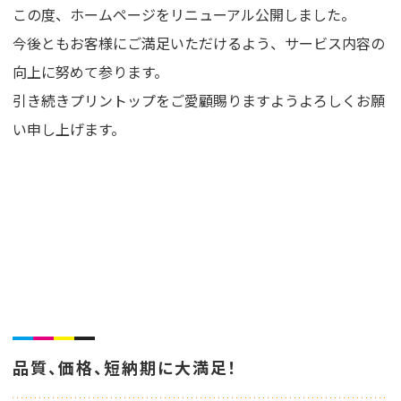
この度、ホームページをリニューアル公開しました。
o
今後ともお客様にご満足いただけるよう、サービス内容の
n
向上に努めて参ります。
引き続きプリントップをご愛顧賜りますようよろしくお願
い申し上げます。
品質、価格、短納期に大満足！