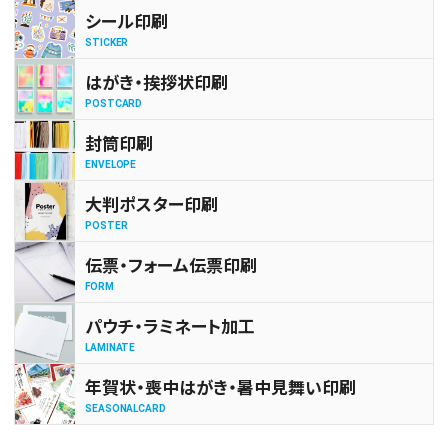
シール印刷
STICKER
はがき・挨拶状印刷
POSTCARD
封筒印刷
ENVELOPE
大判ポスター印刷
POSTER
伝票・フォーム伝票印刷
FORM
パウチ・ラミネート加工
LAMINATE
年賀状・喪中はがき・暑中見舞い印刷
SEASONALCARD