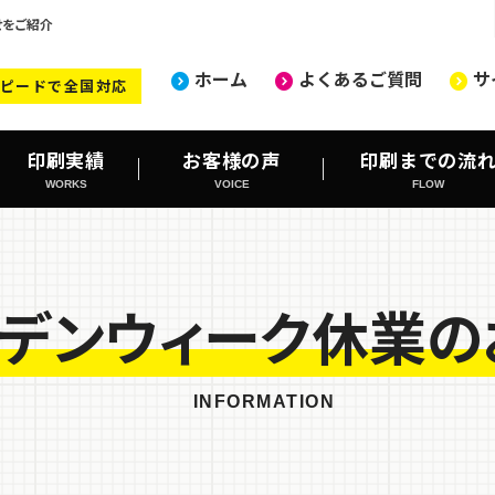
せをご紹介
ホーム
よくあるご質問
サ
ピードで全国対応
印刷実績
お客様の声
印刷までの流
WORKS
VOICE
FLOW
デンウィーク休業の
INFORMATION