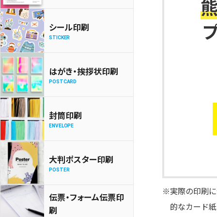
シール印刷
STICKER
はがき・挨拶状印刷
POSTCARD
封筒印刷
ENVELOPE
大判ポスター印刷
POSTER
※実際の印刷に
伝票・フォーム伝票印
的なカード紙
刷