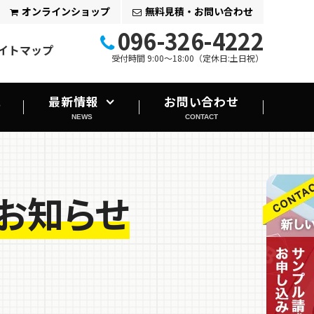
オンラインショップ
無料見積・お問い合わせ
096-326-4222
イトマップ
受付時間 9:00～18:00（定休日:土日祝）
れ
最新情報
お問い合わせ
NEWS
CONTACT
キャンペーン情報
印刷会社ブログ
お知らせ
印刷お役立ちコラム