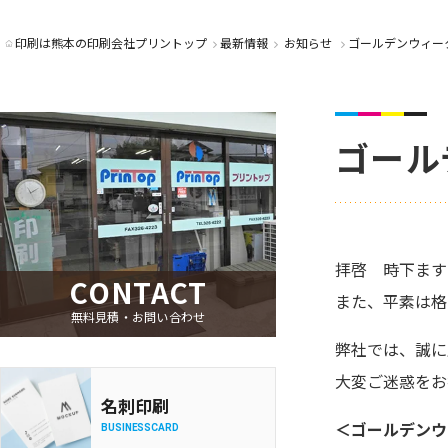
印刷は熊本の印刷会社プリントップ
最新情報
お知らせ
ゴールデンウィー
ゴール
拝啓 時下ます
CONTACT
また、平素は格
無料見積・お問い合わせ
弊社では、誠に
大変ご迷惑をお
名刺印刷
＜ゴールデンウ
BUSINESSCARD