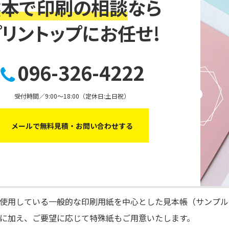
熊本で印刷の相談
なら
プリントップにお任せ!
096-326-4222
受付時間／9:00～18:00（定休日:土日祝）
メールで無料見積・お問い合わせする
使用している一般的な印刷用紙を中心とした見本帳（サンプル
に加え、ご要望に応じて特殊紙もご用意いたします。