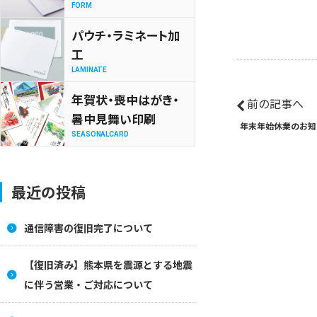
FORM
パウチ・ラミネート加
工
LAMINATE
年賀状・喪中はがき・
前の記事へ
暑中見舞い印刷
年末年始休業のお知
SEASONALCARD
最近の投稿
通信障害の復旧完了について
【復旧済み】熊本県を震源とする地震
に伴う営業・ご対応について