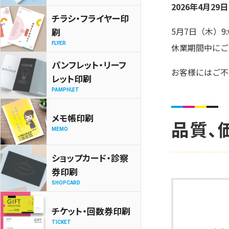
2026年4月2
チラシ・フライヤー印
5月7日（木）9
刷
FLYER
休業期間中にご
パンフレット・リーフ
お客様にはご不
レット印刷
PAMPHLET
メモ帳印刷
品質、
MEMO
ショップカード・診察
券印刷
SHOPCARD
チケット・回数券印刷
TICKET