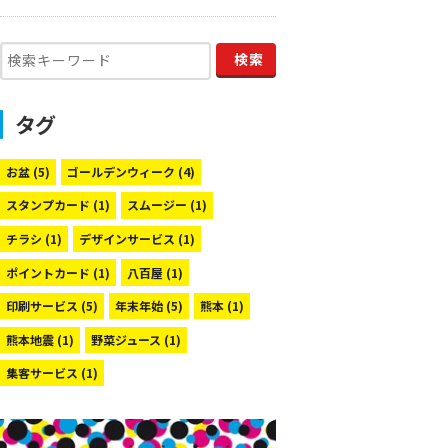
タグ
お盆
(5)
ゴールデンウィーク
(4)
スタンプカード
(1)
スムージー
(1)
チラシ
(1)
デザインサービス
(1)
ポイントカード
(1)
八百屋
(1)
印刷サービス
(5)
年末年始
(5)
熊本
(1)
熊本地震
(1)
野菜ジュース
(1)
集客サービス
(1)