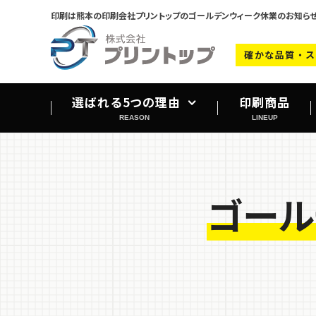
印刷は熊本の印刷会社プリントップのゴールデンウィーク休業のお知ら
確かな品質・ス
選ばれる5つの理由
印刷商品
REASON
LINEUP
設備紹介
会社案内
ゴール
よくあるご質問